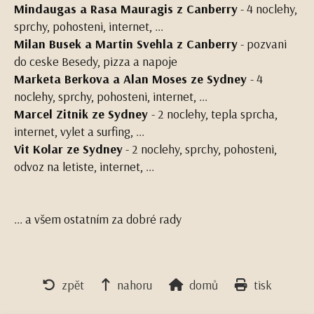
Mindaugas a Rasa Mauragis z Canberry
- 4 noclehy,
sprchy, pohosteni, internet, ...
Milan Busek a Martin Svehla z Canberry
- pozvani
do ceske Besedy, pizza a napoje
Marketa Berkova a Alan Moses ze Sydney
- 4
noclehy, sprchy, pohosteni, internet, ...
Marcel Zitnik ze Sydney
- 2 noclehy, tepla sprcha,
internet, vylet a surfing, ...
Vit Kolar ze Sydney
- 2 noclehy, sprchy, pohosteni,
odvoz na letiste, internet, ...
... a všem ostatním za dobré rady
zpět
nahoru
domů
tisk