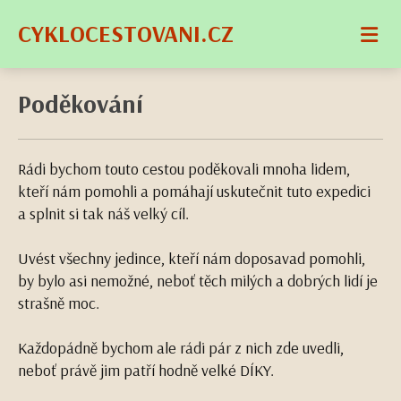
CYKLOCESTOVANI.CZ
Poděkování
Rádi bychom touto cestou poděkovali mnoha lidem,
kteří nám pomohli a pomáhají uskutečnit tuto expedici
a splnit si tak náš velký cíl.
Uvést všechny jedince, kteří nám doposavad pomohli,
by bylo asi nemožné, neboť těch milých a dobrých lidí je
strašně moc.
Každopádně bychom ale rádi pár z nich zde uvedli,
neboť právě jim patří hodně velké DÍKY.