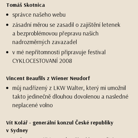
Tomáš Skotnica
správce našeho webu
zásadní měrou se zasadil o zajištění letenek
a bezproblémovou přepravu našich
nadrozměrných zavazadel
v mé nepřítomnosti připravuje festival
CYKLOCESTOVANÍ 2008
Vincent Beaufils z Wiener Neudorf
můj nadřízený z LKW Walter, který mi umožnil
takto jedinečně dlouhou dovolenou a nasledné
neplacené volno
Vít Kolář - generální konzul České republiky
v Sydney