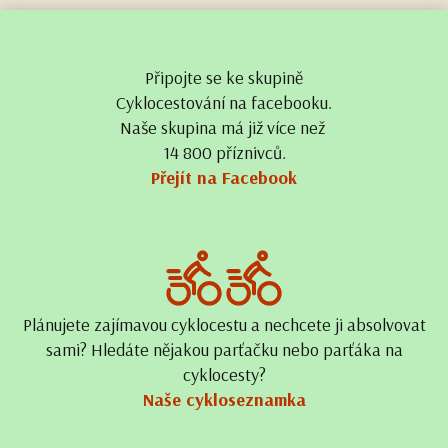
Připojte se ke skupině
Cyklocestování na facebooku.
Naše skupina má již více než
14 800 příznivců.
Přejít na Facebook
Plánujete zajímavou cyklocestu a nechcete ji absolvovat
sami? Hledáte nějakou parťačku nebo parťáka na
cyklocesty?
Naše cykloseznamka