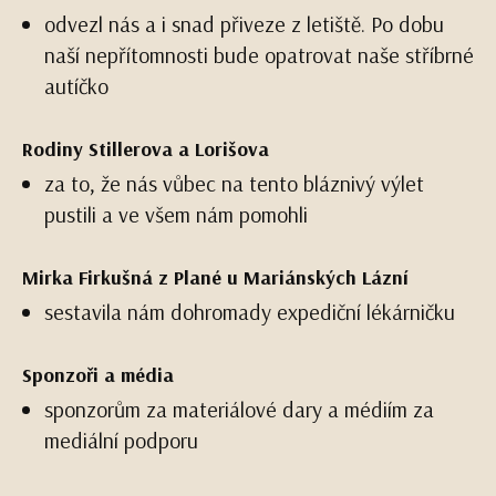
odvezl nás a i snad přiveze z letiště. Po dobu
naší nepřítomnosti bude opatrovat naše stříbrné
autíčko
Rodiny Stillerova a Lorišova
za to, že nás vůbec na tento bláznivý výlet
pustili a ve všem nám pomohli
Mirka Firkušná z Plané u Mariánských Lázní
sestavila nám dohromady expediční lékárničku
Sponzoři a média
sponzorům za materiálové dary a médiím za
mediální podporu