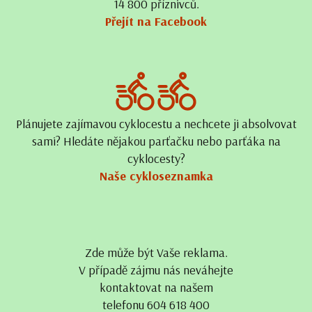
14 800 příznivců.
Přejít na Facebook
Plánujete zajímavou cyklocestu a nechcete ji absolvovat
sami? Hledáte nějakou parťačku nebo parťáka na
cyklocesty?
Naše cykloseznamka
Zde může být Vaše reklama.
V případě zájmu nás neváhejte
kontaktovat na našem
telefonu 604 618 400