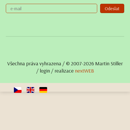
Odeslat
Všechna práva vyhrazena / © 2007- 2026 Martin Stiller
/
login
/ realizace
nextWEB