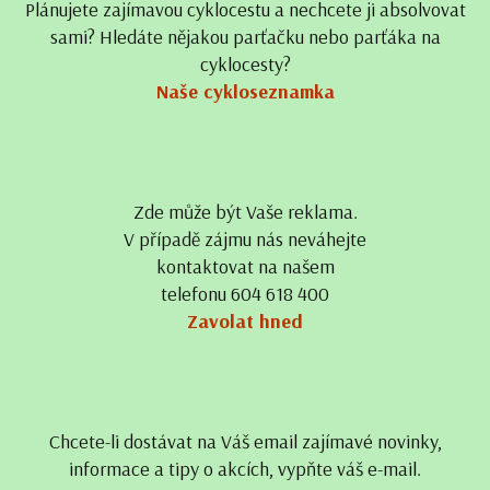
Plánujete zajímavou cyklocestu a nechcete ji absolvovat
sami? Hledáte nějakou parťačku nebo parťáka na
cyklocesty?
Naše cykloseznamka
Zde může být Vaše reklama.
V případě zájmu nás neváhejte
kontaktovat na našem
telefonu 604 618 400
Zavolat hned
Chcete-li dostávat na Váš email zajímavé novinky,
informace a tipy o akcích, vypňte váš e-mail.