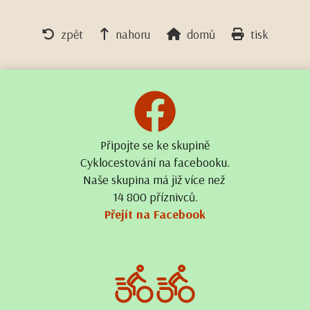
zpět
nahoru
domů
tisk
Připojte se ke skupině
Cyklocestování na facebooku.
Naše skupina má již více než
14 800 příznivců.
Přejít na Facebook