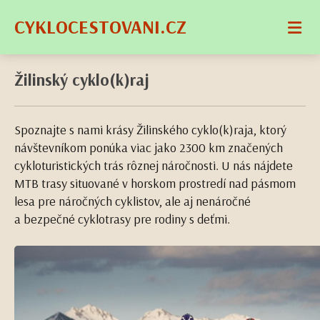
CYKLOCESTOVANI.CZ
Žilinský cyklo(k)raj
Spoznajte s nami krásy Žilinského cyklo(k)raja, ktorý
návštevníkom ponúka viac jako 2300 km značených
cykloturistických trás rôznej náročnosti. U nás nájdete
MTB trasy situované v horskom prostredí nad pásmom
lesa pre náročných cyklistov, ale aj nenáročné
a bezpečné cyklotrasy pre rodiny s deťmi.