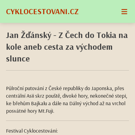
CYKLOCESTOVANI.CZ
Jan Žďánský - Z Čech do Tokia na
kole aneb cesta za východem
slunce
Půlroční putování z České republiky do Japonska, přes
centrální Asii skrz pouště, divoké hory, nekonečné stepi,
ke břehům Bajkalu a dále na Dálný východ až na vrchol
posvátné hory Mt.Fuji.
Festival Cyklocestování: