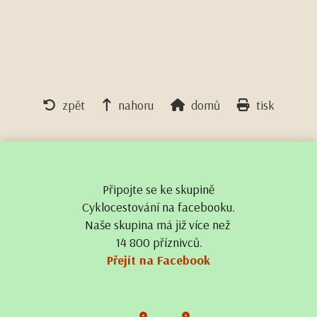
zpět
nahoru
domů
tisk
Připojte se ke skupině
Cyklocestování na facebooku.
Naše skupina má již více než
14 800 příznivců.
Přejít na Facebook