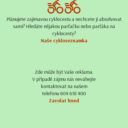
Plánujete zajímavou cyklocestu a nechcete ji absolvovat
sami? Hledáte nějakou parťačku nebo parťáka na
cyklocesty?
Naše cykloseznamka
Zde může být Vaše reklama.
V případě zájmu nás neváhejte
kontaktovat na našem
telefonu 604 618 400
Zavolat hned