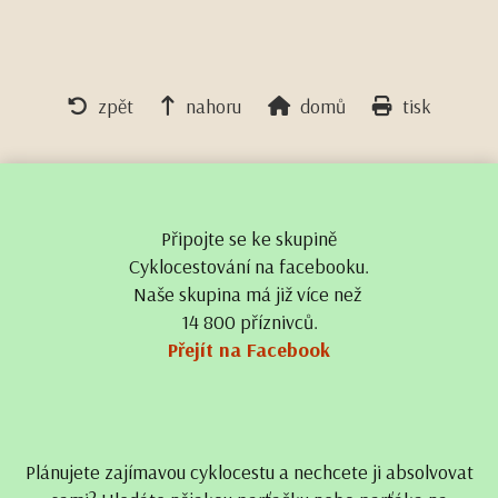
zpět
nahoru
domů
tisk
Připojte se ke skupině
Cyklocestování na facebooku.
Naše skupina má již více než
14 800 příznivců.
Přejít na Facebook
Plánujete zajímavou cyklocestu a nechcete ji absolvovat