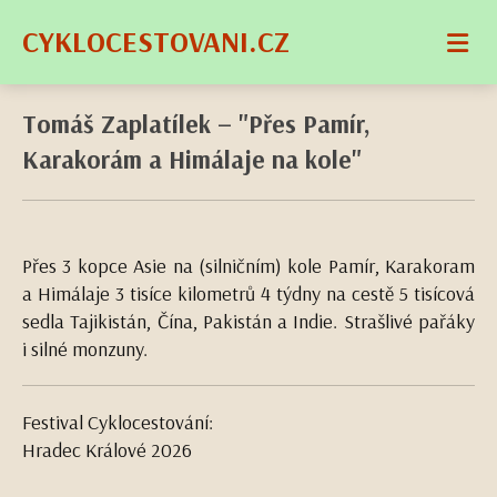
CYKLOCESTOVANI.CZ
Tomáš Zaplatílek – "Přes Pamír,
Karakorám a Himálaje na kole"
Přes 3 kopce Asie na (silničním) kole Pamír, Karakoram
a Himálaje 3 tisíce kilometrů 4 týdny na cestě 5 tisícová
sedla Tajikistán, Čína, Pakistán a Indie. Strašlivé pařáky
i silné monzuny.
Festival Cyklocestování:
Hradec Králové 2026