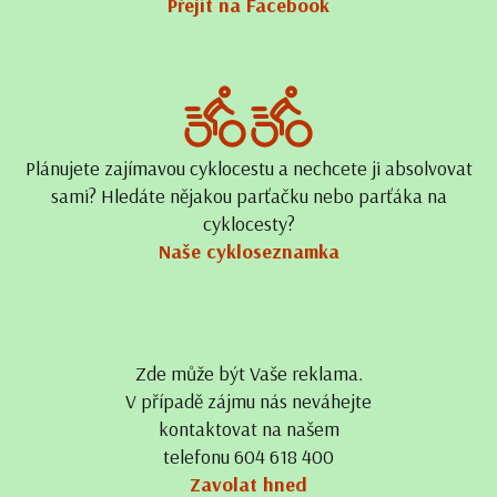
Přejít na Facebook
Plánujete zajímavou cyklocestu a nechcete ji absolvovat
sami? Hledáte nějakou parťačku nebo parťáka na
cyklocesty?
Naše cykloseznamka
Zde může být Vaše reklama.
V případě zájmu nás neváhejte
kontaktovat na našem
telefonu 604 618 400
Zavolat hned