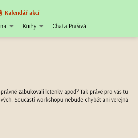
Kalendář akcí
tina
Knihy
Chata Prašivá
a, správně zabukovali letenky apod? Tak právě pro vás tu
ckových. Součástí workshopu nebude chybět ani veřejná