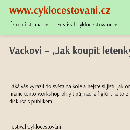
www.cyklocestovani.cz
Úvodní strana
Festival Cyklocestování
C
Vackovi – „Jak koupit letenky
Láká vás vyrazit do světa na kole a nejste si jistí, ja
máme tento workshop plný tipů, rad a fíglů ... a to 
diskuse s publikem.
Festival Cyklocestování: