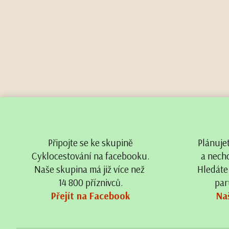
Připojte se ke skupině
Plánuje
Cyklocestování na facebooku.
a nechc
Naše skupina má již více než
Hledáte
14 800 příznivců.
par
Přejít na Facebook
Na