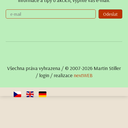
informace a tipy o akcích, vypňte váš e-mail.
Odeslat
Všechna práva vyhrazena / © 2007- 2026 Martin Stiller
/
login
/ realizace
nextWEB