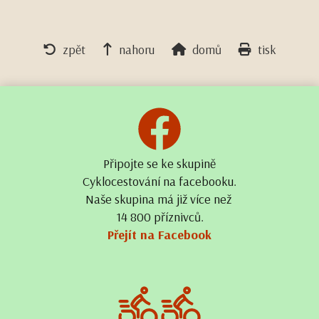
zpět
nahoru
domů
tisk
Připojte se ke skupině
Cyklocestování na facebooku.
Naše skupina má již více než
14 800 příznivců.
Přejít na Facebook