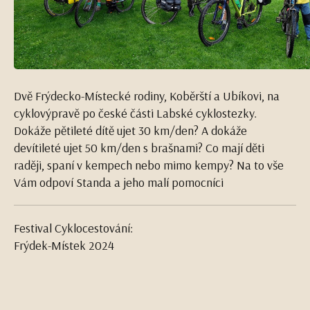
Dvě Frýdecko-Místecké rodiny, Koběrští a Ubíkovi, na
cyklovýpravě po české části Labské cyklostezky.
Dokáže pětileté dítě ujet 30 km/den? A dokáže
devítileté ujet 50 km/den s brašnami? Co mají děti
raději, spaní v kempech nebo mimo kempy? Na to vše
Vám odpoví Standa a jeho malí pomocníci
Festival Cyklocestování:
Frýdek-Místek 2024