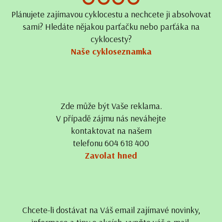
Plánujete zajímavou cyklocestu a nechcete ji absolvovat
sami? Hledáte nějakou parťačku nebo parťáka na
cyklocesty?
Naše cykloseznamka
Zde může být Vaše reklama.
V případě zájmu nás neváhejte
kontaktovat na našem
telefonu 604 618 400
Zavolat hned
Chcete-li dostávat na Váš email zajímavé novinky,