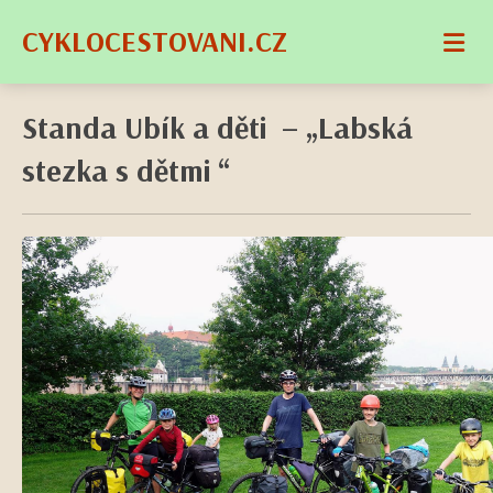
CYKLOCESTOVANI.CZ
Standa Ubík a děti – „Labská
stezka s dětmi “