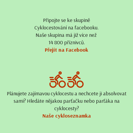
Připojte se ke skupině
Cyklocestování na facebooku.
Naše skupina má již více než
14 800 příznivců.
Přejít na Facebook
Plánujete zajímavou cyklocestu a nechcete ji absolvovat
sami? Hledáte nějakou parťačku nebo parťáka na
cyklocesty?
Naše cykloseznamka