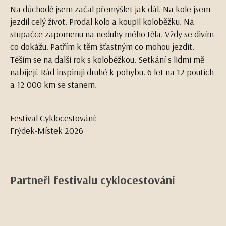
Na důchodě jsem začal přemýšlet jak dál. Na kole jsem
jezdil celý život. Prodal kolo a koupil koloběžku. Na
stupačce zapomenu na neduhy mého těla. Vždy se divím
co dokážu. Patřím k těm šťastným co mohou jezdit.
Těším se na další rok s koloběžkou. Setkání s lidmi mě
nabíjejí. Rád inspiruji druhé k pohybu. 6 let na 12 poutích
a 12 000 km se stanem.
Festival Cyklocestování:
Frýdek-Místek 2026
Partneři festivalu cyklocestování