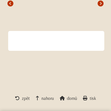
zpět
nahoru
domů
tisk