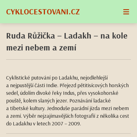
CYKLOCESTOVANI.CZ
Ruda Růžička – Ladakh – na kole
mezi nebem a zemí
Cyklistické putování po Ladakhu, nejodlehlejší
a nejpustější části Indie. Přejezd pětitisícových horských
sedel, údolím divoké řeky Indus, přes vysokohorské
pouště, kolem slaných jezer. Poznávání ladacké
a tibetské kultury. Jednoduše parádní jízda mezi nebem
a zemí. Výběr nejzajímavějších fotografií z několika cest
do Ladakhu v letech 2007 – 2009.