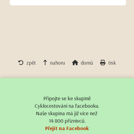
zpět
nahoru
domů
tisk
Připojte se ke skupině
Cyklocestování na facebooku.
Naše skupina má již více než
14 800 příznivců.
Přejít na Facebook