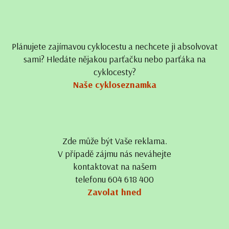
Plánujete zajímavou cyklocestu a nechcete ji absolvovat
sami? Hledáte nějakou parťačku nebo parťáka na
cyklocesty?
Naše cykloseznamka
Zde může být Vaše reklama.
V případě zájmu nás neváhejte
kontaktovat na našem
telefonu 604 618 400
Zavolat hned