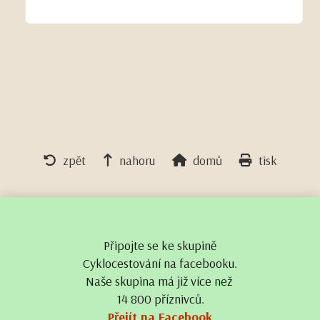
zpět
nahoru
domů
tisk
Připojte se ke skupině
Cyklocestování na facebooku.
Naše skupina má již více než
14 800 příznivců.
Přejít na Facebook