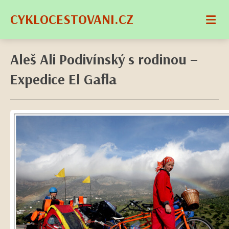
CYKLOCESTOVANI.CZ
Aleš Ali Podivínský s rodinou –
Expedice El Gafla