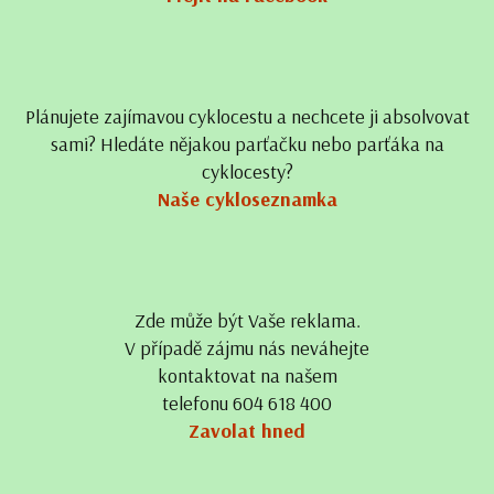
Plánujete zajímavou cyklocestu a nechcete ji absolvovat
sami? Hledáte nějakou parťačku nebo parťáka na
cyklocesty?
Naše cykloseznamka
Zde může být Vaše reklama.
V případě zájmu nás neváhejte
kontaktovat na našem
telefonu 604 618 400
Zavolat hned