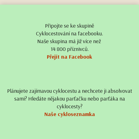
Připojte se ke skupině
Cyklocestování na facebooku.
Naše skupina má již více než
14 800 příznivců.
Přejít na Facebook
Plánujete zajímavou cyklocestu a nechcete ji absolvovat
sami? Hledáte nějakou parťačku nebo parťáka na
cyklocesty?
Naše cykloseznamka