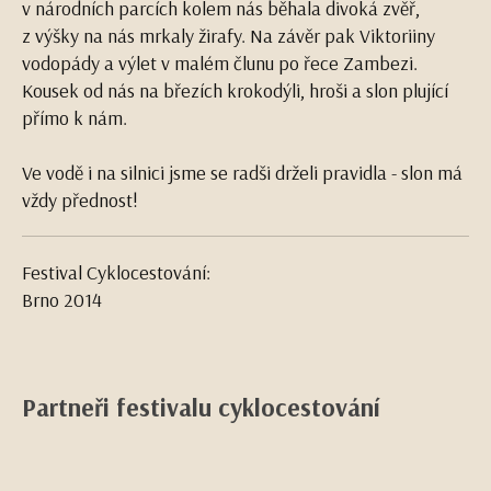
v národních parcích kolem nás běhala divoká zvěř,
z výšky na nás mrkaly žirafy. Na závěr pak Viktoriiny
vodopády a výlet v malém člunu po řece Zambezi.
Kousek od nás na březích krokodýli, hroši a slon plující
přímo k nám.
Ve vodě i na silnici jsme se radši drželi pravidla - slon má
vždy přednost!
Festival Cyklocestování:
Brno 2014
Partneři festivalu cyklocestování