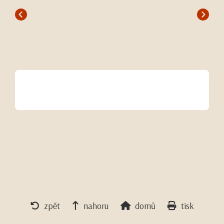
zpět
nahoru
domů
tisk