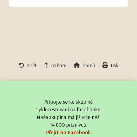
zpět
nahoru
domů
tisk
Připojte se ke skupině
Cyklocestování na facebooku.
Naše skupina má již více než
14 800 příznivců.
Přejít na Facebook