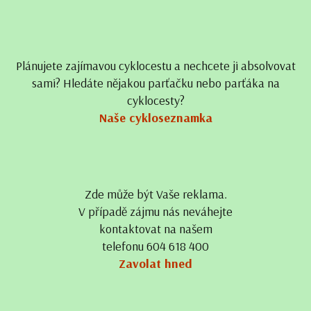
Plánujete zajímavou cyklocestu a nechcete ji absolvovat
sami? Hledáte nějakou parťačku nebo parťáka na
cyklocesty?
Naše cykloseznamka
Zde může být Vaše reklama.
V případě zájmu nás neváhejte
kontaktovat na našem
telefonu 604 618 400
Zavolat hned