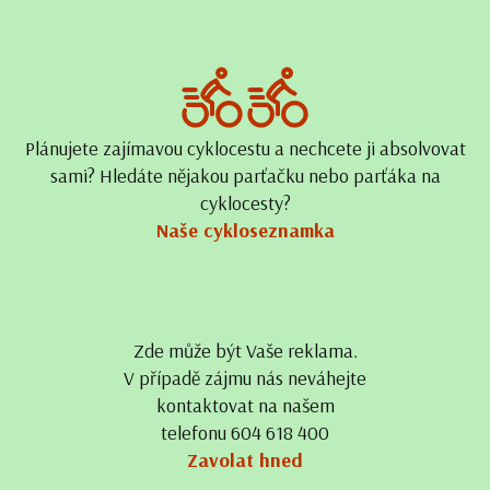
Plánujete zajímavou cyklocestu a nechcete ji absolvovat
sami? Hledáte nějakou parťačku nebo parťáka na
cyklocesty?
Naše cykloseznamka
Zde může být Vaše reklama.
V případě zájmu nás neváhejte
kontaktovat na našem
telefonu 604 618 400
Zavolat hned