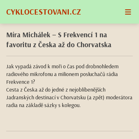
CYKLOCESTOVANI.CZ
Míra Michálek – S Frekvencí 1 na
favoritu z Česka až do Chorvatska
Jak vypadá závod k moři o čas pod drobnohledem
radiového mikrofonu a milionem posluchačů rádia
Frekvence 1?
Cesta z Česka až do jedné z nejoblíbenějších
Jadranských destinací v Chorvatsku (a zpět) moderátora
radia na základě sázky s kolegou.