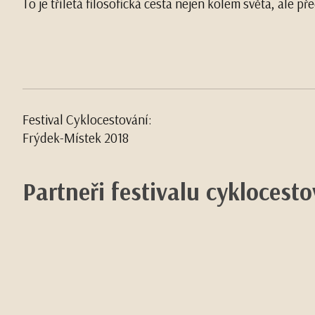
To je tříletá filosofická cesta nejen kolem světa, ale 
Festival Cyklocestování:
Frýdek-Místek 2018
Partneři festivalu cyklocest