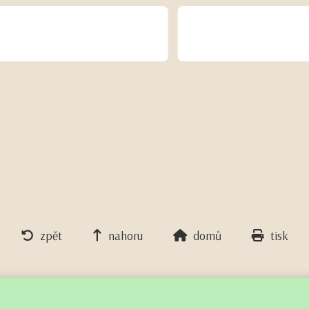
zpět
nahoru
domů
tisk