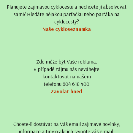
Plánujete zajímavou cyklocestu a nechcete ji absolvovat
sami? Hledáte nějakou parťačku nebo parťáka na
cyklocesty?
Naše cykloseznamka
Zde může být Vaše reklama.
V případě zájmu nás neváhejte
kontaktovat na našem
telefonu 604 618 400
Zavolat hned
Chcete-li dostávat na Váš email zajímavé novinky,
informace a tipy o akcích, vypňte váš e-mail.