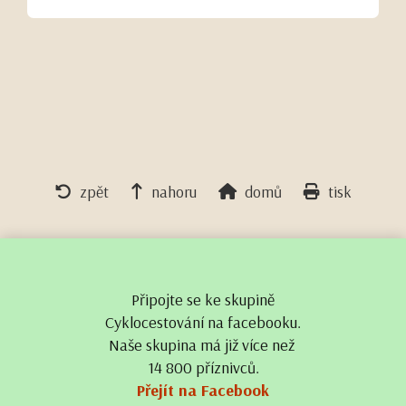
zpět
nahoru
domů
tisk
Připojte se ke skupině
Cyklocestování na facebooku.
Naše skupina má již více než
14 800 příznivců.
Přejít na Facebook