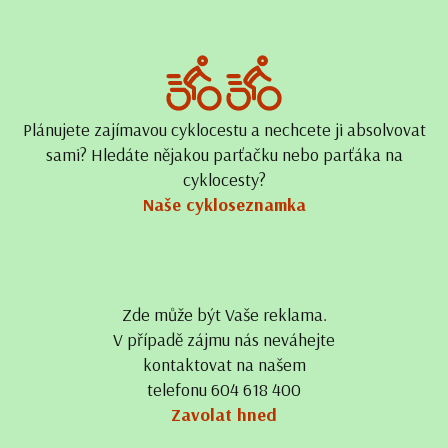
Plánujete zajímavou cyklocestu a nechcete ji absolvovat
sami? Hledáte nějakou parťačku nebo parťáka na
cyklocesty?
Naše cykloseznamka
Zde může být Vaše reklama.
V případě zájmu nás neváhejte
kontaktovat na našem
telefonu 604 618 400
Zavolat hned