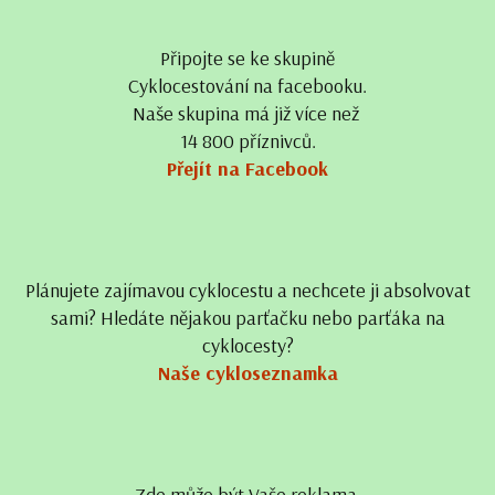
Připojte se ke skupině
Cyklocestování na facebooku.
Naše skupina má již více než
14 800 příznivců.
Přejít na Facebook
Plánujete zajímavou cyklocestu a nechcete ji absolvovat
sami? Hledáte nějakou parťačku nebo parťáka na
cyklocesty?
Naše cykloseznamka
Zde může být Vaše reklama.