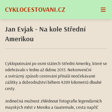
CYKLOCESTOVANI.CZ
Jan Evjak - Na kole Střední
Amerikou
Cykloputování po osmi státech Střední Ameriky, které se
odehrávalo v lednu až dubnu 2013. Nekonvenční
a svérázný způsob cestování přináší neočekávané
zážitky a dobrodružství během 4289 kilometrů dlouhé
cesty.
Jedinečná možnost zhlédnout fotografie legendárních
mayských měst v Mexiku a Guatemale, cesta napříč