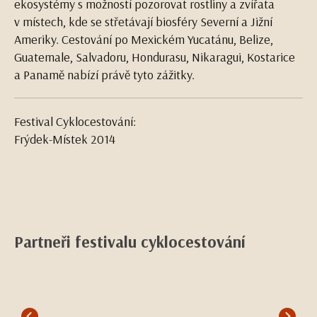
ekosystémy s možností pozorovat rostliny a zvířata
v místech, kde se střetávají biosféry Severní a Jižní
Ameriky. Cestování po Mexickém Yucatánu, Belize,
Guatemale, Salvadoru, Hondurasu, Nikaragui, Kostarice
a Panamě nabízí právě tyto zážitky.
Festival Cyklocestování:
Frýdek-Místek 2014
Partneři festivalu cyklocestování