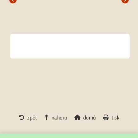
zpět
nahoru
domů
tisk