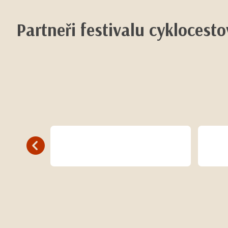
Partneři festivalu cyklocest