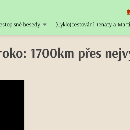
estopisné besedy
(Cyklo)cestování Renáty a Mar
oko: 1700km přes nejvy