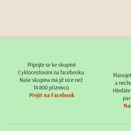
Připojte se ke skupině
Cyklocestování na facebooku.
Plánuje
Naše skupina má již více než
a nechc
14 800 příznivců.
Hledáte
Přejít na Facebook
par
Na