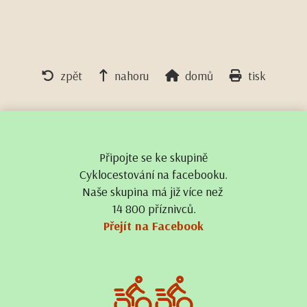
zpět
nahoru
domů
tisk
Připojte se ke skupině
Cyklocestování na facebooku.
Naše skupina má již více než
14 800 příznivců.
Přejít na Facebook