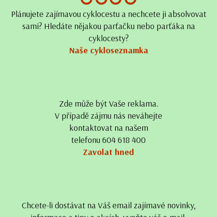
Plánujete zajímavou cyklocestu a nechcete ji absolvovat
sami? Hledáte nějakou parťačku nebo parťáka na
cyklocesty?
Naše cykloseznamka
Zde může být Vaše reklama.
V případě zájmu nás neváhejte
kontaktovat na našem
telefonu 604 618 400
Zavolat hned
Chcete-li dostávat na Váš email zajímavé novinky,