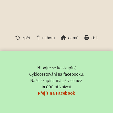
zpět
nahoru
domů
tisk
Připojte se ke skupině
Cyklocestování na facebooku.
Naše skupina má již více než
14 800 příznivců.
Přejít na Facebook