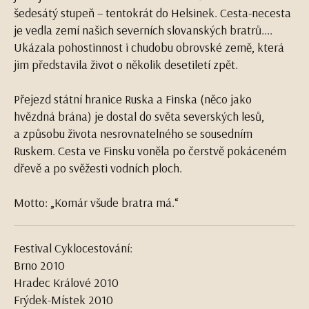
šedesátý stupeň – tentokrát do Helsinek. Cesta-necesta
je vedla zemí našich severních slovanských bratrů....
Ukázala pohostinnost i chudobu obrovské země, která
jim představila život o několik desetiletí zpět.
Přejezd státní hranice Ruska a Finska (něco jako
hvězdná brána) je dostal do světa severských lesů,
a způsobu života nesrovnatelného se sousedním
Ruskem. Cesta ve Finsku voněla po čerstvě pokáceném
dřevě a po svěžesti vodních ploch.
Motto: „Komár všude bratra má.“
Festival Cyklocestování:
Brno 2010
Hradec Králové 2010
Frýdek-Místek 2010