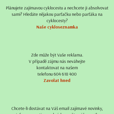
Plánujete zajímavou cyklocestu a nechcete ji absolvovat
sami? Hledáte nějakou parťačku nebo parťáka na
cyklocesty?
Naše cykloseznamka
Zde může být Vaše reklama.
V případě zájmu nás neváhejte
kontaktovat na našem
telefonu 604 618 400
Zavolat hned
Chcete-li dostávat na Váš email zajímavé novinky,