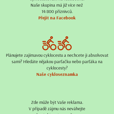
Naše skupina má již více než
14 800 příznivců.
Přejít na Facebook
Plánujete zajímavou cyklocestu a nechcete ji absolvovat
sami? Hledáte nějakou parťačku nebo parťáka na
cyklocesty?
Naše cykloseznamka
Zde může být Vaše reklama.
V případě zájmu nás neváhejte