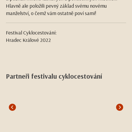
Hlavně ale položili pevný základ svému novému
manželství, o čemž vám ostatně poví sami!
Festival Cyklocestování:
Hradec Králové 2022
Partneři festivalu cyklocestování