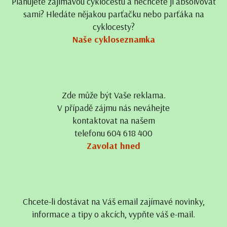
Plánujete zajímavou cyklocestu a nechcete ji absolvovat
sami? Hledáte nějakou parťačku nebo parťáka na
cyklocesty?
Naše cykloseznamka
Zde může být Vaše reklama.
V případě zájmu nás neváhejte
kontaktovat na našem
telefonu 604 618 400
Zavolat hned
Chcete-li dostávat na Váš email zajímavé novinky,
informace a tipy o akcích, vypňte váš e-mail.