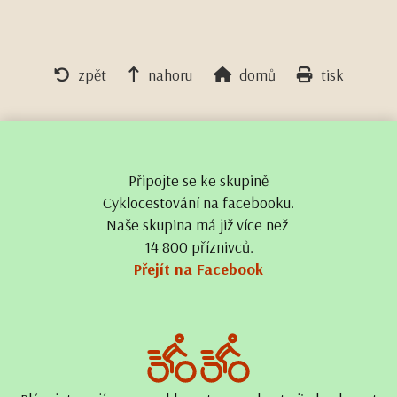
zpět
nahoru
domů
tisk
Připojte se ke skupině
Cyklocestování na facebooku.
Naše skupina má již více než
14 800 příznivců.
Přejít na Facebook