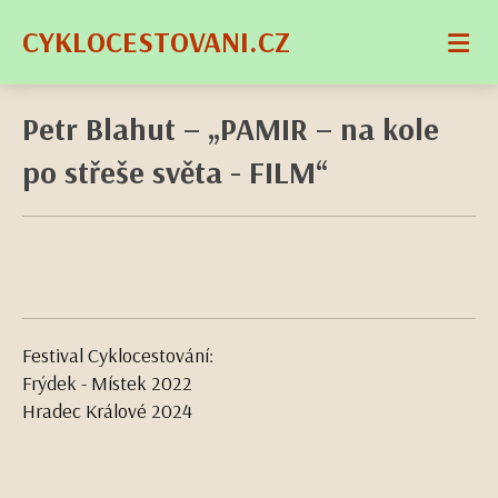
CYKLOCESTOVANI.CZ
Petr Blahut – „PAMIR – na kole
po střeše světa - FILM“
Festival Cyklocestování:
Frýdek - Místek 2022
Hradec Králové 2024