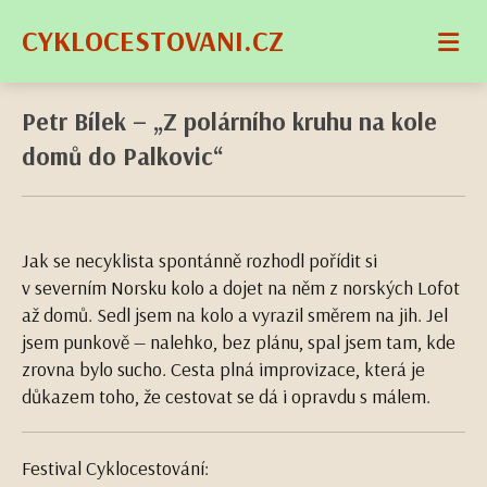
CYKLOCESTOVANI.CZ
Petr Bílek – „Z polárního kruhu na kole
domů do Palkovic“
Jak se necyklista spontánně rozhodl pořídit si
v severním Norsku kolo a dojet na něm z norských Lofot
až domů. Sedl jsem na kolo a vyrazil směrem na jih. Jel
jsem punkově — nalehko, bez plánu, spal jsem tam, kde
zrovna bylo sucho. Cesta plná improvizace, která je
důkazem toho, že cestovat se dá i opravdu s málem.
Festival Cyklocestování: