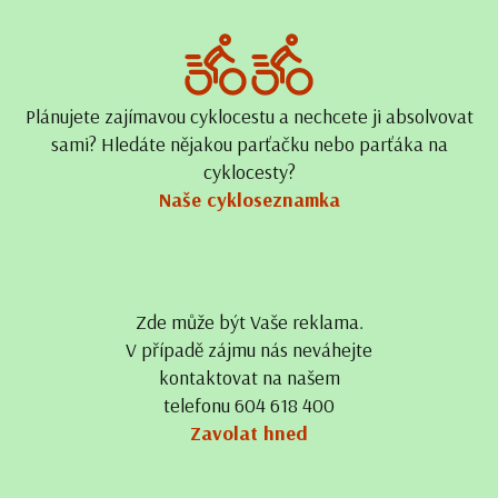
Plánujete zajímavou cyklocestu a nechcete ji absolvovat
sami? Hledáte nějakou parťačku nebo parťáka na
cyklocesty?
Naše cykloseznamka
Zde může být Vaše reklama.
V případě zájmu nás neváhejte
kontaktovat na našem
telefonu 604 618 400
Zavolat hned