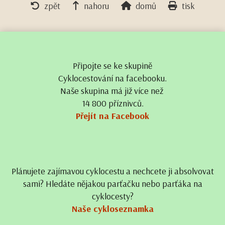
zpět
nahoru
domů
tisk
Připojte se ke skupině
Cyklocestování na facebooku.
Naše skupina má již více než
14 800 příznivců.
Přejít na Facebook
Plánujete zajímavou cyklocestu a nechcete ji absolvovat
sami? Hledáte nějakou parťačku nebo parťáka na
cyklocesty?
Naše cykloseznamka