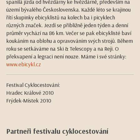
spanilá jízda od hvězdárny ke hvězdárně, především na
území bývalého Československa. Každé léto se krajinou
řítí skupinky ebicyklistů na kolech ba i picyklech
různých značek. Jezdí se přibližně jeden týden a denní
průměr vychází na 86 km. Večer se pak ebicyklisté baví
koukáním na oblohu a opravováním svých strojů. Během
roku se setkáváme na Ski & Telescopy a na Reji. O
překvapení a legraci není nouze. Máme i své stránky:
www.ebicykl.cz
Festival Cyklocestování:
Hradec Králové 2010
Frýdek-Místek 2010
Partneři festivalu cyklocestování