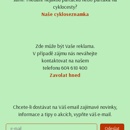
cyklocesty?
Naše cykloseznamka
Zde může být Vaše reklama.
V případě zájmu nás neváhejte
kontaktovat na našem
telefonu 604 618 400
Zavolat hned
Chcete-li dostávat na Váš email zajímavé novinky,
informace a tipy o akcích, vypňte váš e-mail.
Odeslat