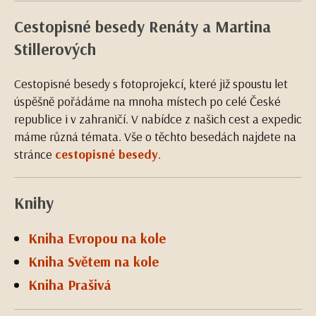
Cestopisné besedy Renáty a Martina
Stillerových
Cestopisné besedy s fotoprojekcí, které již spoustu let
úspěšně pořádáme na mnoha místech po celé České
republice i v zahraničí. V nabídce z našich cest a expedic
máme různá témata. Vše o těchto besedách najdete na
stránce
cestopisné besedy
.
Knihy
Kniha Evropou na kole
Kniha Světem na kole
Kniha Prašivá