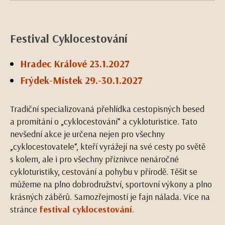
Festival Cyklocestování
Hradec Králové 23.1.2027
Frýdek-Místek 29.-30.1.2027
Tradiční specializovaná přehlídka cestopisných besed
a promítání o „cyklocestování“ a cykloturistice. Tato
nevšední akce je určena nejen pro všechny
„cyklocestovatele“, kteří vyrážejí na své cesty po světě
s kolem, ale i pro všechny příznivce nenáročné
cykloturistiky, cestování a pohybu v přírodě. Těšit se
můžeme na plno dobrodružství, sportovní výkony a plno
krásných záběrů. Samozřejmostí je fajn nálada. Více na
stránce
festival cyklocestování
.