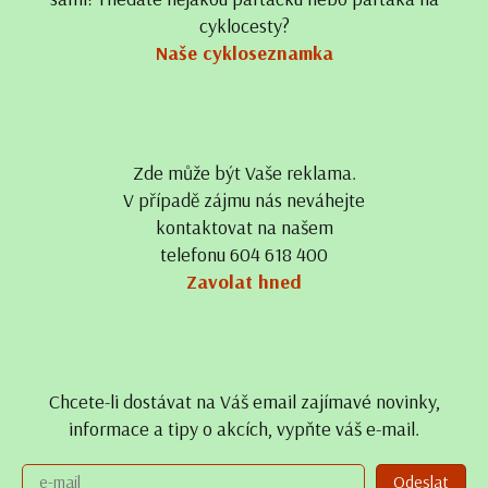
cyklocesty?
Naše cykloseznamka
Zde může být Vaše reklama.
V případě zájmu nás neváhejte
kontaktovat na našem
telefonu 604 618 400
Zavolat hned
Chcete-li dostávat na Váš email zajímavé novinky,
informace a tipy o akcích, vypňte váš e-mail.
Odeslat