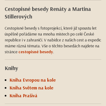
Cestopisné besedy Renáty a Martina
Stillerových
Cestopisné besedy s fotoprojekcí, které již spoustu let
úspěšně pořádáme na mnoha místech po celé České
republice i v zahraničí. V nabídce z našich cest a expedic
máme různá témata. Vše o těchto besedách najdete na
stránce
cestopisné besedy
.
Knihy
Kniha Evropou na kole
Kniha Světem na kole
Kniha Prašivá