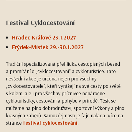
Festival Cyklocestování
Hradec Králové 23.1.2027
Frýdek-Místek 29.-30.1.2027
Tradiční specializovaná přehlídka cestopisných besed
a promítání o „cyklocestování“ a cykloturistice. Tato
nevšední akce je určena nejen pro všechny
„cyklocestovatele“, kteří vyrážejí na své cesty po světě
s kolem, ale i pro všechny příznivce nenáročné
cykloturistiky, cestování a pohybu v přírodě. Těšit se
můžeme na plno dobrodružství, sportovní výkony a plno
krásných záběrů. Samozřejmostí je fajn nálada. Více na
stránce
festival cyklocestování
.